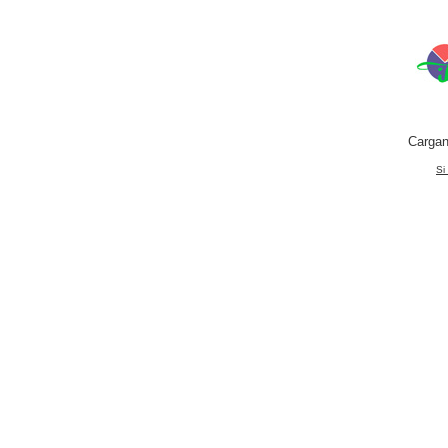
Cargan
Si