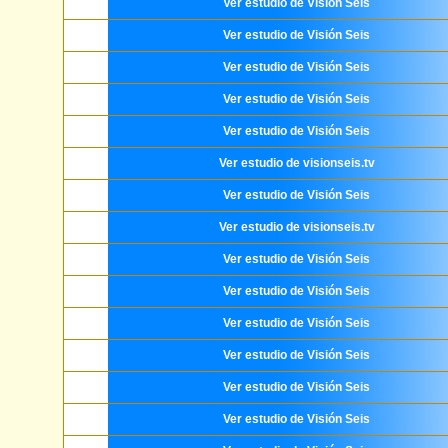
Ver estudio de Visión Seis
Ver estudio de Visión Seis
Ver estudio de Visión Seis
Ver estudio de Visión Seis
Ver estudio de Visión Seis
Ver estudio de visionseis.tv
Ver estudio de Visión Seis
Ver estudio de visionseis.tv
Ver estudio de Visión Seis
Ver estudio de Visión Seis
Ver estudio de Visión Seis
Ver estudio de Visión Seis
Ver estudio de Visión Seis
Ver estudio de Visión Seis