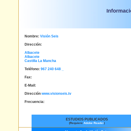
Informaci
Nombre:
Visión Seis
Dirección:
Albacete
Albacete
Castilla La Mancha
Teléfono:
967 240 648 _
Fax:
E-Mail:
Dirección
www.visionseis.tv
Frecuencia:
ESTUDIOS PUBLICADOS
(Requiere
Adobe Reader
)