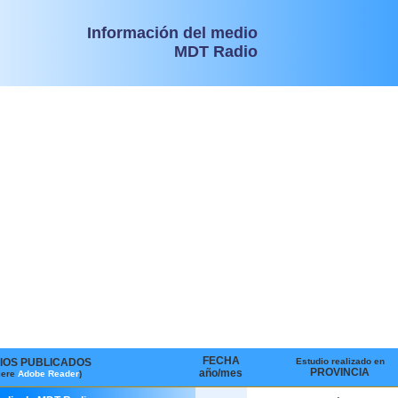
Información del medio
MDT Radio
FECHA
IOS PUBLICADOS
Estudio realizado en
PROVINCIA
año/mes
iere
Adobe Reader
)