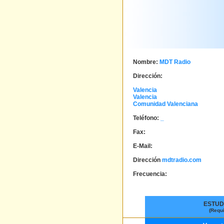
Nombre:
MDT Radio
Dirección:
Valencia
Valencia
Comunidad Valenciana
Teléfono:
_
Fax:
E-Mail:
Dirección
mdtradio.com
Frecuencia:
ESTUD
(Requ