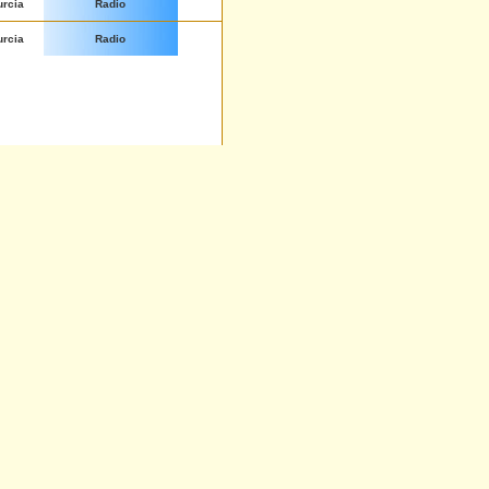
urcia
Radio
urcia
Radio