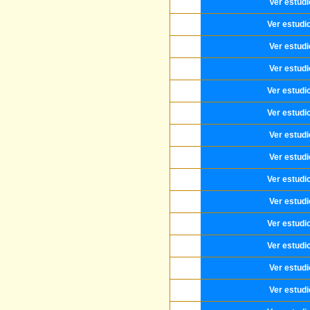
Ver estud
Ver estudi
Ver estud
Ver estud
Ver estudi
Ver estudi
Ver estud
Ver estud
Ver estudi
Ver estud
Ver estudi
Ver estudi
Ver estud
Ver estud