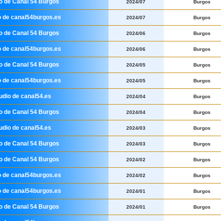
io de Canal 54 Burgos
2024/07
Burgos
o de canal54burgos.es
2024/07
Burgos
io de Canal 54 Burgos
2024/06
Burgos
o de canal54burgos.es
2024/06
Burgos
io de Canal 54 Burgos
2024/05
Burgos
o de canal54burgos.es
2024/05
Burgos
udio de canal54.es
2024/04
Burgos
io de Canal 54 Burgos
2024/04
Burgos
udio de canal54.es
2024/03
Burgos
io de Canal 54 Burgos
2024/03
Burgos
io de Canal 54 Burgos
2024/02
Burgos
o de canal54burgos.es
2024/02
Burgos
o de canal54burgos.es
2024/01
Burgos
io de Canal 54 Burgos
2024/01
Burgos