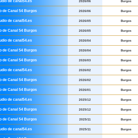
udio de canal54.es
2026/06
Burgos
io de Canal 54 Burgos
2026/06
Burgos
udio de canal54.es
2026/05
Burgos
io de Canal 54 Burgos
2026/05
Burgos
udio de canal54.es
2026/04
Burgos
io de Canal 54 Burgos
2026/04
Burgos
io de Canal 54 Burgos
2026/03
Burgos
udio de canal54.es
2026/02
Burgos
io de Canal 54 Burgos
2026/02
Burgos
io de Canal 54 Burgos
2026/01
Burgos
udio de canal54.es
2025/12
Burgos
io de Canal 54 Burgos
2025/12
Burgos
io de Canal 54 Burgos
2025/11
Burgos
udio de canal54.es
2025/11
Burgos