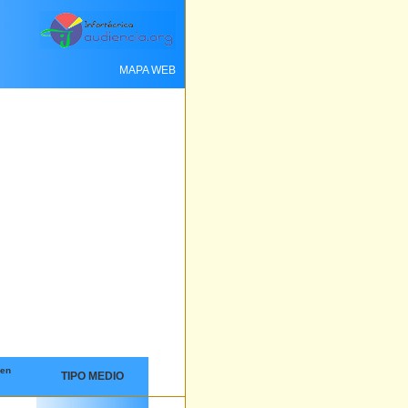
MAPA WEB
 en
TIPO MEDIO