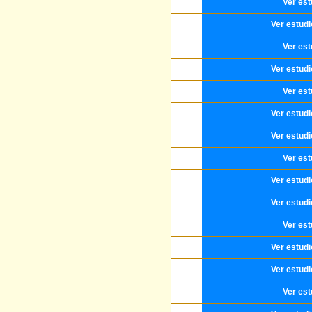
Ver est
Ver estud
Ver est
Ver estud
Ver est
Ver estud
Ver estud
Ver est
Ver estud
Ver estud
Ver est
Ver estud
Ver estud
Ver est