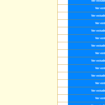
Ver estud
Ver est
Ver estud
Ver est
Ver estud
Ver est
Ver estud
Ver est
Ver estud
Ver est
Ver estud
Ver est
Ver estud
Ver est