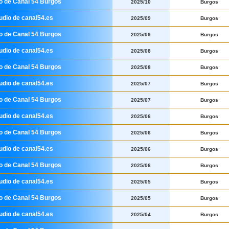
io de Canal 54 Burgos
2025/10
Burgos
udio de canal54.es
2025/09
Burgos
io de Canal 54 Burgos
2025/09
Burgos
udio de canal54.es
2025/08
Burgos
io de Canal 54 Burgos
2025/08
Burgos
udio de canal54.es
2025/07
Burgos
io de Canal 54 Burgos
2025/07
Burgos
udio de canal54.es
2025/06
Burgos
io de Canal 54 Burgos
2025/06
Burgos
udio de canal54.es
2025/06
Burgos
io de Canal 54 Burgos
2025/06
Burgos
udio de canal54.es
2025/05
Burgos
io de Canal 54 Burgos
2025/05
Burgos
udio de canal54.es
2025/04
Burgos