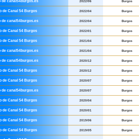
o de canal54burgos.es
2022/06
Burgos
io de Canal 54 Burgos
2022/04
Burgos
o de canal54burgos.es
2022/04
Burgos
io de Canal 54 Burgos
2022/01
Burgos
io de Canal 54 Burgos
2021/04
Burgos
o de canal54burgos.es
2021/04
Burgos
o de canal54burgos.es
2020/12
Burgos
io de Canal 54 Burgos
2020/12
Burgos
io de Canal 54 Burgos
2020/07
Burgos
o de canal54burgos.es
2020/07
Burgos
io de Canal 54 Burgos
2020/04
Burgos
io de Canal 54 Burgos
2020/01
Burgos
io de Canal 54 Burgos
2019/06
Burgos
io de Canal 54 Burgos
2019/05
Burgos