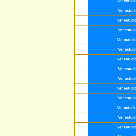
Ver estudi
Ver estud
Ver estudi
Ver estud
Ver estudi
Ver estud
Ver estudi
Ver estud
Ver estud
Ver estudi
Ver estud
Ver estudi
Ver estud
Ver estudi