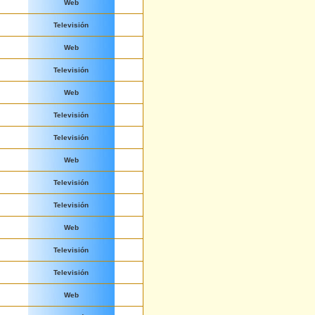
Web
Televisión
Web
Televisión
Web
Televisión
Televisión
Web
Televisión
Televisión
Web
Televisión
Televisión
Web