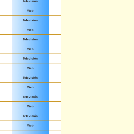
Televisión
Web
Televisión
Web
Televisión
Web
Televisión
Web
Televisión
Web
Televisión
Web
Televisión
Web