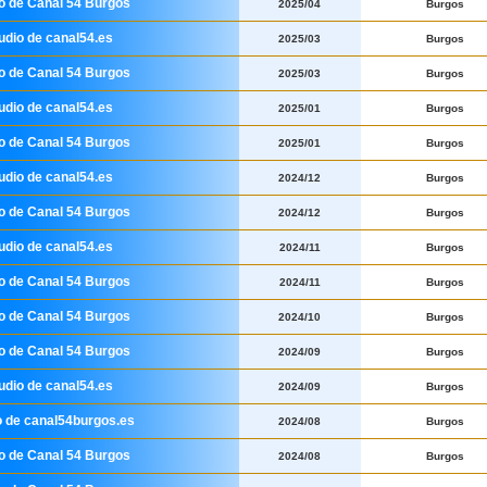
io de Canal 54 Burgos
2025/04
Burgos
udio de canal54.es
2025/03
Burgos
io de Canal 54 Burgos
2025/03
Burgos
udio de canal54.es
2025/01
Burgos
io de Canal 54 Burgos
2025/01
Burgos
udio de canal54.es
2024/12
Burgos
io de Canal 54 Burgos
2024/12
Burgos
udio de canal54.es
2024/11
Burgos
io de Canal 54 Burgos
2024/11
Burgos
io de Canal 54 Burgos
2024/10
Burgos
io de Canal 54 Burgos
2024/09
Burgos
udio de canal54.es
2024/09
Burgos
o de canal54burgos.es
2024/08
Burgos
io de Canal 54 Burgos
2024/08
Burgos