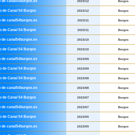
o de canal54burgos.es
2023/12
Burgos
io de Canal 54 Burgos
2023/12
Burgos
o de canal54burgos.es
2023/11
Burgos
io de Canal 54 Burgos
2023/11
Burgos
o de canal54burgos.es
2023/10
Burgos
io de Canal 54 Burgos
2023/10
Burgos
o de canal54burgos.es
2023/09
Burgos
io de Canal 54 Burgos
2023/09
Burgos
io de Canal 54 Burgos
2023/08
Burgos
o de canal54burgos.es
2023/08
Burgos
io de Canal 54 Burgos
2023/07
Burgos
o de canal54burgos.es
2023/07
Burgos
io de Canal 54 Burgos
2023/05
Burgos
o de canal54burgos.es
2023/05
Burgos