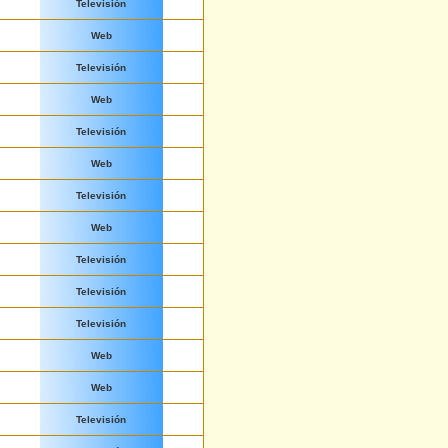
Televisión
Web
Televisión
Web
Televisión
Web
Televisión
Web
Televisión
Televisión
Televisión
Web
Web
Televisión