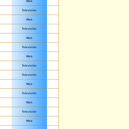
Web
Televisión
Web
Televisión
Web
Televisión
Web
Televisión
Televisión
Web
Televisión
Web
Televisión
Web