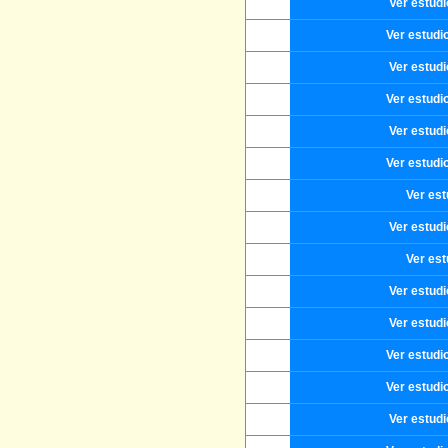
Ver estud
Ver estudi
Ver estud
Ver estudi
Ver estud
Ver estudi
Ver est
Ver estud
Ver est
Ver estud
Ver estud
Ver estudi
Ver estudi
Ver estud