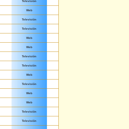
Televisión
Web
Televisión
Televisión
Web
Web
Televisión
Televisión
Web
Televisión
Web
Web
Televisión
Televisión