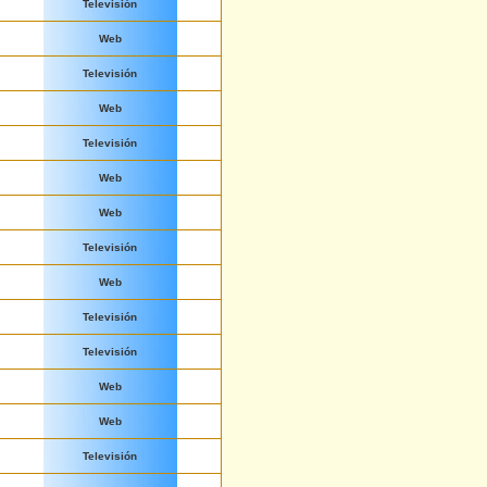
Televisión
Web
Televisión
Web
Televisión
Web
Web
Televisión
Web
Televisión
Televisión
Web
Web
Televisión