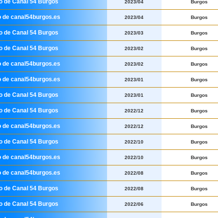
io de Canal 54 Burgos
2023/04
Burgos
o de canal54burgos.es
2023/04
Burgos
io de Canal 54 Burgos
2023/03
Burgos
io de Canal 54 Burgos
2023/02
Burgos
o de canal54burgos.es
2023/02
Burgos
o de canal54burgos.es
2023/01
Burgos
io de Canal 54 Burgos
2023/01
Burgos
io de Canal 54 Burgos
2022/12
Burgos
o de canal54burgos.es
2022/12
Burgos
io de Canal 54 Burgos
2022/10
Burgos
o de canal54burgos.es
2022/10
Burgos
o de canal54burgos.es
2022/08
Burgos
io de Canal 54 Burgos
2022/08
Burgos
io de Canal 54 Burgos
2022/06
Burgos