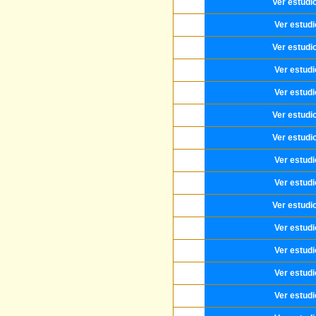
Ver estudi
Ver estud
Ver estudi
Ver estud
Ver estud
Ver estudi
Ver estudi
Ver estud
Ver estud
Ver estudi
Ver estud
Ver estud
Ver estud
Ver estud