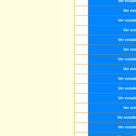
Ver estud
Ver est
Ver estud
Ver est
Ver estud
Ver est
Ver estud
Ver est
Ver estud
Ver estud
Ver estud
Ver est
Ver estudi
Ver estud