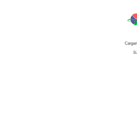
Cargan
Si